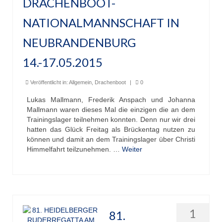
DRACHENBOOT-
NATIONALMANNSCHAFT IN
NEUBRANDENBURG
14.-17.05.2015
Veröffentlicht in:
Allgemein
,
Drachenboot
|
0
Lukas Mallmann, Frederik Anspach und Johanna
Mallmann waren dieses Mal die einzigen die an dem
Trainingslager teilnehmen konnten. Denn nur wir drei
hatten das Glück Freitag als Brückentag nutzen zu
können und damit an dem Trainingslager über Christi
Himmelfahrt teilzunehmen. …
Weiter
1
81.