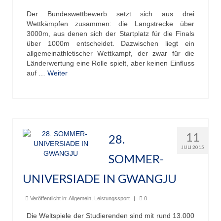
Der Bundeswettbewerb setzt sich aus drei
Wettkämpfen zusammen: die Langstrecke über
3000m, aus denen sich der Startplatz für die Finals
über 1000m entscheidet. Dazwischen liegt ein
allgemeinathletischer Wettkampf, der zwar für die
Länderwertung eine Rolle spielt, aber keinen Einfluss
auf …
Weiter
11
28.
JULI 2015
SOMMER-
UNIVERSIADE IN GWANGJU
Veröffentlicht in:
Allgemein
,
Leistungssport
|
0
Die Weltspiele der Studierenden sind mit rund 13.000