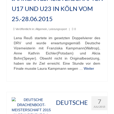
U17 UND U23 IN KÖLN VOM
25.-28.06.2015
Veröffentlicht in:
Allgemein
,
Leistungssport
|
0
Lena Reuß startete im gesetzten Doppelvierer des
DRV und wurde erwartungsgemäß Deutsche
Vizemeisterin mit Franziska Kampmann(Waltrop),
Anne Kathrin Eichler(Potsdam) und Alicia
Bohn(Speyer). Obwohl nicht in Originalbesetzung,
haben sie ihr Ziel erreicht. Eine Stunde vor dem
Finale musste Laura Kampmann wegen …
Weiter
7
DEUTSCHE
JULI 2015