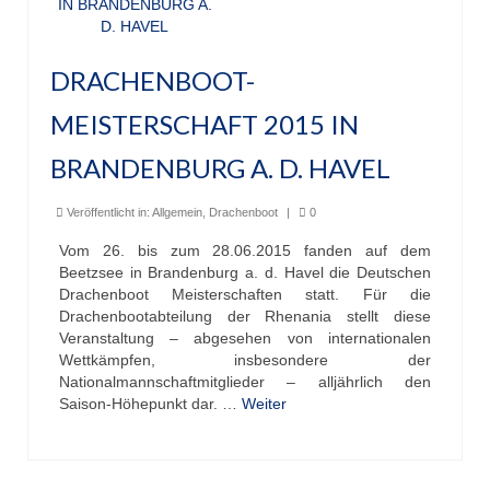
DRACHENBOOT-
MEISTERSCHAFT 2015 IN
BRANDENBURG A. D. HAVEL
Veröffentlicht in:
Allgemein
,
Drachenboot
|
0
Vom 26. bis zum 28.06.2015 fanden auf dem
Beetzsee in Brandenburg a. d. Havel die Deutschen
Drachenboot Meisterschaften statt. Für die
Drachenbootabteilung der Rhenania stellt diese
Veranstaltung – abgesehen von internationalen
Wettkämpfen, insbesondere der
Nationalmannschaftmitglieder – alljährlich den
Saison-Höhepunkt dar. …
Weiter