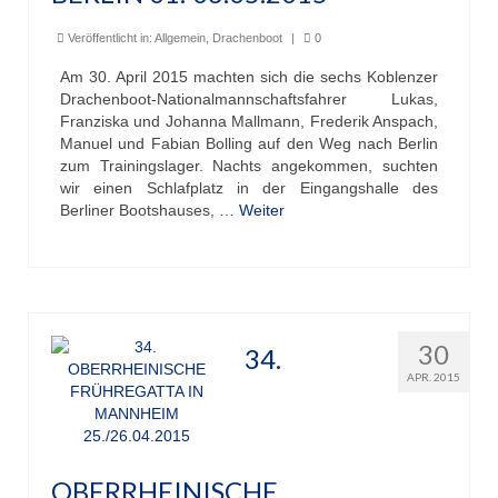
Veröffentlicht in:
Allgemein
,
Drachenboot
|
0
Am 30. April 2015 machten sich die sechs Koblenzer
Drachenboot-Nationalmannschaftsfahrer Lukas,
Franziska und Johanna Mallmann, Frederik Anspach,
Manuel und Fabian Bolling auf den Weg nach Berlin
zum Trainingslager. Nachts angekommen, suchten
wir einen Schlafplatz in der Eingangshalle des
Berliner Bootshauses, …
Weiter
30
34.
APR. 2015
OBERRHEINISCHE