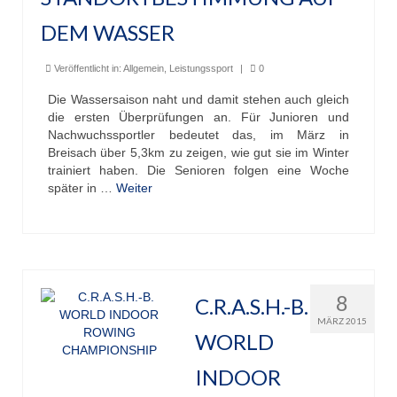
DEM WASSER
Veröffentlicht in:
Allgemein
,
Leistungssport
|
0
Die Wassersaison naht und damit stehen auch gleich
die ersten Überprüfungen an. Für Junioren und
Nachwuchssportler bedeutet das, im März in
Breisach über 5,3km zu zeigen, wie gut sie im Winter
trainiert haben. Die Senioren folgen eine Woche
später in …
Weiter
8
C.R.A.S.H.-B.
MÄRZ 2015
WORLD
INDOOR