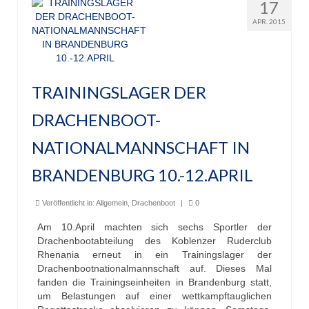
17
APR. 2015
TRAININGSLAGER DER
DRACHENBOOT-
NATIONALMANNSCHAFT IN
BRANDENBURG 10.-12.APRIL
Veröffentlicht in:
Allgemein
,
Drachenboot
|
0
Am 10.April machten sich sechs Sportler der
Drachenbootabteilung des Koblenzer Ruderclub
Rhenania erneut in ein Trainingslager der
Drachenbootnationalmannschaft auf. Dieses Mal
fanden die Trainingseinheiten in Brandenburg statt,
um Belastungen auf einer wettkampftauglichen