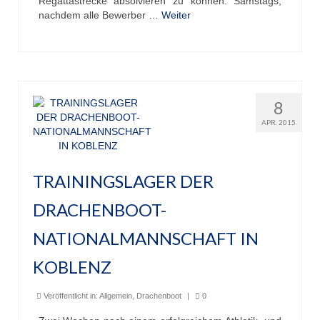
Regattastrecke absolvieren zu können. Samstags,
nachdem alle Bewerber …
Weiter
8
APR. 2015
TRAININGSLAGER DER
DRACHENBOOT-
NATIONALMANNSCHAFT IN
KOBLENZ
Veröffentlicht in:
Allgemein
,
Drachenboot
|
0