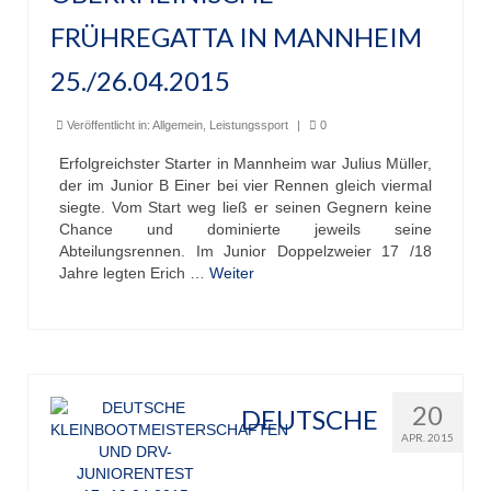
FRÜHREGATTA IN MANNHEIM
25./26.04.2015
Veröffentlicht in:
Allgemein
,
Leistungssport
|
0
Erfolgreichster Starter in Mannheim war Julius Müller,
der im Junior B Einer bei vier Rennen gleich viermal
siegte. Vom Start weg ließ er seinen Gegnern keine
Chance und dominierte jeweils seine
Abteilungsrennen. Im Junior Doppelzweier 17 /18
Jahre legten Erich …
Weiter
20
DEUTSCHE
APR. 2015