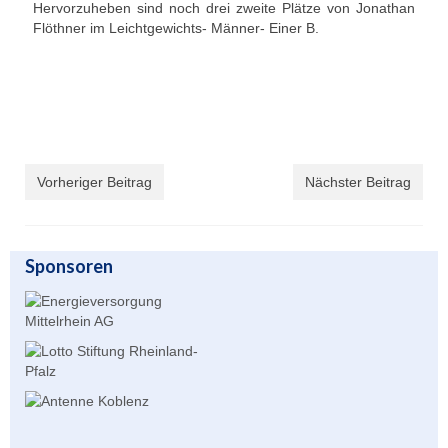
Hervorzuheben sind noch drei zweite Plätze von Jonathan
Flöthner im Leichtgewichts- Männer- Einer B.
Übernachtung
Gastronomie
Stiftung
Kontakt
Vorheriger Beitrag
Nächster Beitrag
Mitgliederbereich
Account anlegen für Mitglieder
Sponsoren