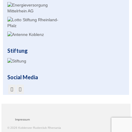
Stiftung
Social Media
Impressum
© 2026 Koblenzer Ruderclub Rhenania