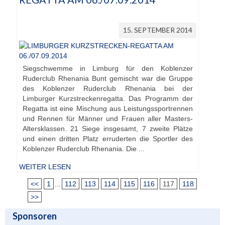
15. SEPTEMBER 2014
Siegschwemme in Limburg für den Koblenzer
Ruderclub Rhenania Bunt gemischt war die Gruppe
des Koblenzer Ruderclub Rhenania bei der
Limburger Kurzstreckenregatta. Das Programm der
Regatta ist eine Mischung aus Leistungssportrennen
und Rennen für Männer und Frauen aller Masters-
Altersklassen. 21 Siege insgesamt, 7 zweite Plätze
und einen dritten Platz erruderten die Sportler des
Koblenzer Ruderclub Rhenania. Die ...
WEITER LESEN
<<
1
...
112
113
114
115
116
117
118
>>
Sponsoren