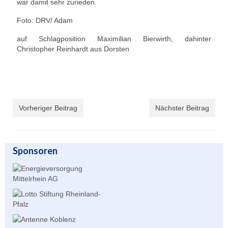
war damit sehr zurieden.
Übernachtung
Foto: DRV/ Adam
Gastronomie
auf Schlagposition Maximilian Bierwirth, dahinter
Christopher Reinhardt aus Dorsten
Stiftung
Kontakt
Mitgliederbereich
Vorheriger Beitrag
Nächster Beitrag
Account anlegen für Mitglieder
Sponsoren