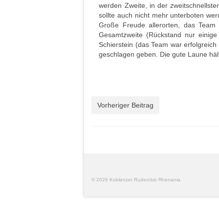
werden Zweite, in der zweitschnellste
sollte auch nicht mehr unterboten werd
Große Freude allerorten, das Team e
Gesamtzweite (Rückstand nur einige
Schierstein (das Team war erfolgreich
geschlagen geben. Die gute Laune häl
Vorheriger Beitrag
© 2026 Koblenzer Ruderclub Rhenania