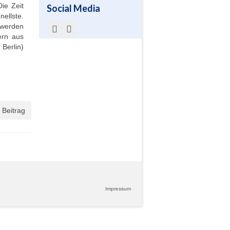
ie Zeit
Social Media
nellste.
 werden
ern aus
Berlin)
 Beitrag
Impressum