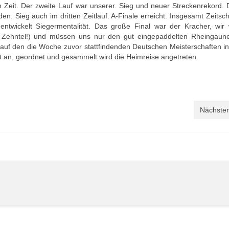
n Zeit. Der zweite Lauf war unserer. Sieg und neuer Streckenrekord. D
en. Sieg auch im dritten Zeitlauf. A-Finale erreicht. Insgesamt Zeitsch
ntwickelt Siegermentalität. Das große Final war der Kracher, wir
 Zehntel!) und müssen uns nur den gut eingepaddelten Rheingaun
 auf den die Woche zuvor stattfindenden Deutschen Meisterschaften in 
t an, geordnet und gesammelt wird die Heimreise angetreten.
Nächster