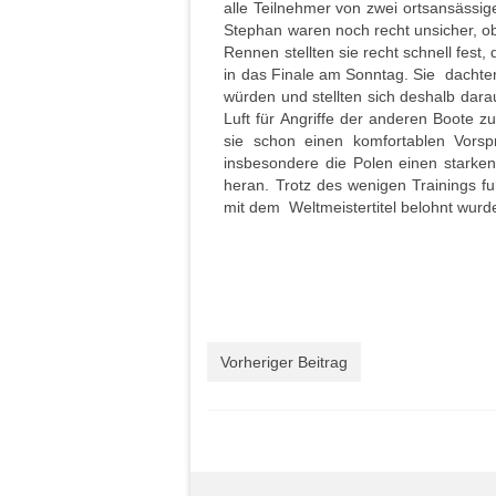
alle Teilnehmer von zwei ortsansässig
Stephan waren noch recht unsicher, o
Rennen stellten sie recht schnell fest,
in das Finale am Sonntag. Sie dachten
würden und stellten sich deshalb dar
Luft für Angriffe der anderen Boote 
sie schon einen komfortablen Vors
insbesondere die Polen einen stark
heran. Trotz des wenigen Trainings f
mit dem Weltmeistertitel belohnt wurd
Vorheriger Beitrag