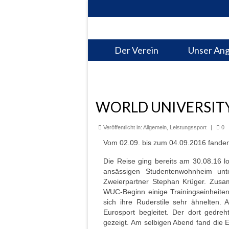
Der Verein
Unser An
WORLD UNIVERSIT
Veröffentlicht in:
Allgemein
,
Leistungssport
|
0
Vom 02.09. bis zum 04.09.2016 fanden
Die Reise ging bereits am 30.08.16
ansässigen Studentenwohnheim unt
Zweierpartner Stephan Krüger. Zusam
WUC-Beginn einige Trainingseinheiten
sich ihre Ruderstile sehr ähnelten.
Eurosport begleitet. Der dort gedre
gezeigt. Am selbigen Abend fand die