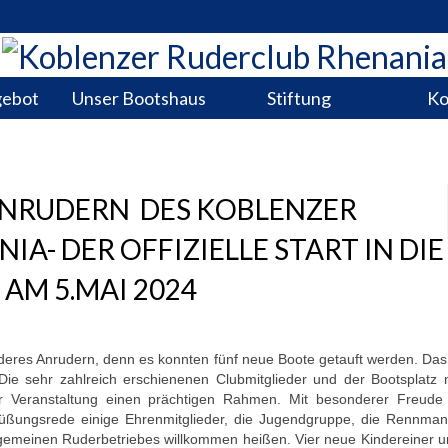
gebot
Unser Bootshaus
Stiftung
Ko
ANRUDERN DES KOBLENZER
A- DER OFFIZIELLE START IN DIE
AM 5.MAI 2024
deres Anrudern, denn es konnten fünf neue Boote getauft werden. Das
 Die sehr zahlreich erschienenen Clubmitglieder und der Bootsplatz 
r Veranstaltung einen prächtigen Rahmen. Mit besonderer Freude
grüßungsrede einige Ehrenmitglieder, die Jugendgruppe, die Rennman
lgemeinen Ruderbetriebes willkommen heißen. Vier neue Kindereiner u