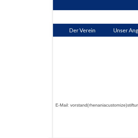
Der Verein
Unser An
E-Mail:
vorstand(rhenaniacustomize)stiftu