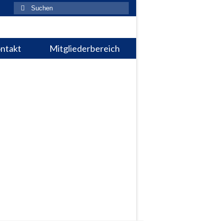
Suchen
nach:
ntakt
Mitgliederbereich