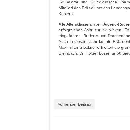
Grußworte und Glückwünsche überbr
Mitglied des Präsidiums des Landesspo
Koblenz.
Alle Altersklassen, vom Jugend-Ruder
erfolgreiches Jahr zurück blicken. E
eingefahren. Ruderer und Drachenboot
Auch in diesem Jahr konnte Präsident
Maximilian Glöckner erhielten die gr
Steinbach, Dr. Holger Löser für 50 Sie
Vorheriger Beitrag