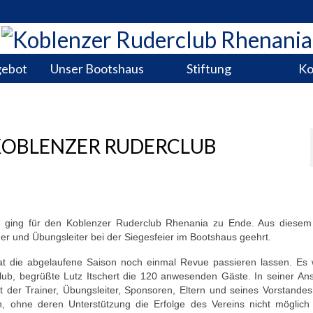
gebot
Unser Bootshaus
Stiftung
Ko
 KOBLENZER RUDERCLUB
18 ging für den Koblenzer Ruderclub Rhenania zu Ende. Aus diesem
ner und Übungsleiter bei der Siegesfeier im Bootshaus geehrt.
hat die abgelaufene Saison noch einmal Revue passieren lassen. Es 
Club, begrüßte Lutz Itschert die 120 anwesenden Gäste. In seiner An
der Trainer, Übungsleiter, Sponsoren, Eltern und seines Vorstandes
h, ohne deren Unterstützung die Erfolge des Vereins nicht möglich