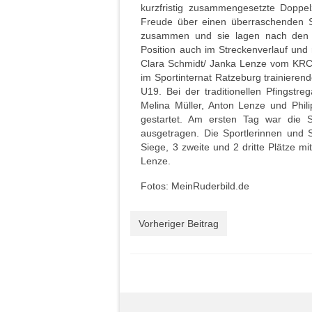
kurzfristig zusammengesetzte Doppe
Freude über einen überraschenden S
zusammen und sie lagen nach den S
Position auch im Streckenverlauf und 
Clara Schmidt/ Janka Lenze vom KRCR 
im Sportinternat Ratzeburg trainieren
U19. Bei der traditionellen Pfingst
Melina Müller, Anton Lenze und Phili
gestartet. Am ersten Tag war die
ausgetragen. Die Sportlerinnen und S
Siege, 3 zweite und 2 dritte Plätze m
Lenze.
Fotos: MeinRuderbild.de
Vorheriger Beitrag