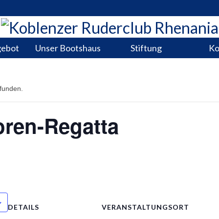
gebot
Unser Bootshaus
Stiftung
Ko
efunden.
oren-Regatta
DETAILS
VERANSTALTUNGSORT