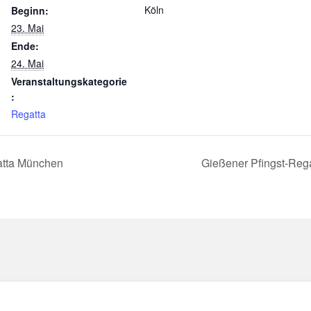
Köln
Beginn:
23. Mai
Ende:
24. Mai
Veranstaltungskategorie
:
Regatta
atta München
Gießener Pfingst-Reg