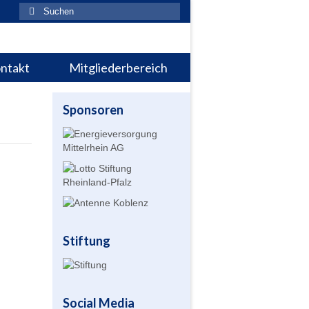
Suchen
nach:
ntakt
Mitgliederbereich
Sponsoren
Stiftung
Social Media