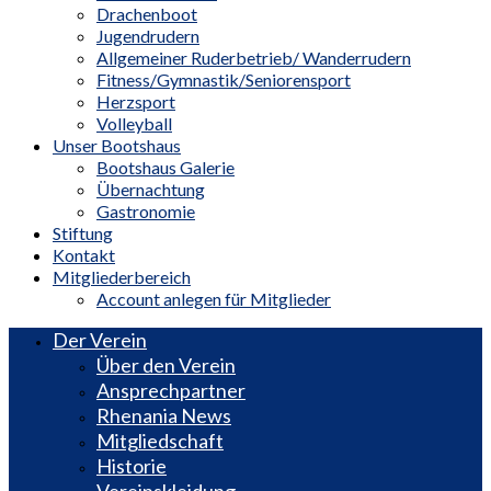
Drachenboot
Jugendrudern
Allgemeiner Ruderbetrieb/ Wanderrudern
Fitness/Gymnastik/Seniorensport
Herzsport
Volleyball
Unser Bootshaus
Bootshaus Galerie
Übernachtung
Gastronomie
Stiftung
Kontakt
Mitgliederbereich
Account anlegen für Mitglieder
Der Verein
Über den Verein
Ansprechpartner
Rhenania News
Mitgliedschaft
Historie