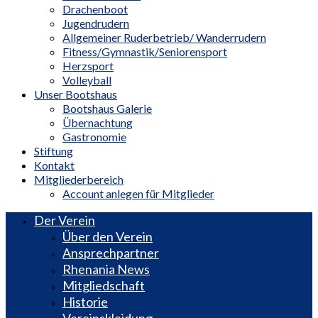
Drachenboot
Jugendrudern
Allgemeiner Ruderbetrieb/ Wanderrudern
Fitness/Gymnastik/Seniorensport
Herzsport
Volleyball
Unser Bootshaus
Bootshaus Galerie
Übernachtung
Gastronomie
Stiftung
Kontakt
Mitgliederbereich
Account anlegen für Mitglieder
Der Verein
Über den Verein
Ansprechpartner
Rhenania News
Mitgliedschaft
Historie