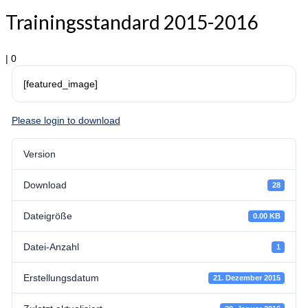
Trainingsstandard 2015-2016
|
0
[featured_image]
Please login to download
Version
Download
28
Dateigröße
0.00 KB
Datei-Anzahl
1
Erstellungsdatum
21. Dezember 2015