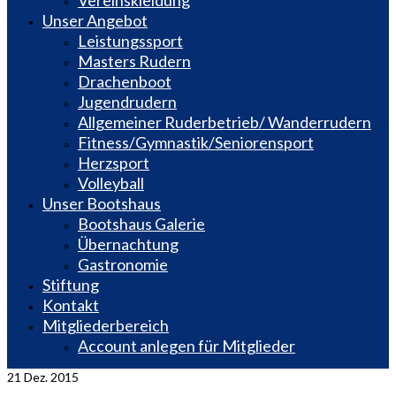
Vereinskleidung
Unser Angebot
Leistungssport
Masters Rudern
Drachenboot
Jugendrudern
Allgemeiner Ruderbetrieb/ Wanderrudern
Fitness/Gymnastik/Seniorensport
Herzsport
Volleyball
Unser Bootshaus
Bootshaus Galerie
Übernachtung
Gastronomie
Stiftung
Kontakt
Mitgliederbereich
Account anlegen für Mitglieder
21
Dez. 2015