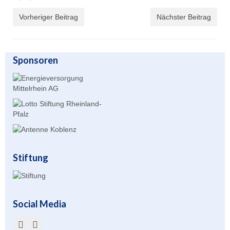
Vorheriger Beitrag
Nächster Beitrag
Übernachtung
Gastronomie
Sponsoren
Stiftung
Kontakt
Mitgliederbereich
Account anlegen für Mitglieder
Stiftung
Social Media