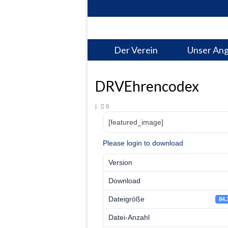
Der Verein
Unser An
DRVEhrencodex
|
0
[featured_image]
Please login to download
Version
Download
Dateigröße
84.
Datei-Anzahl