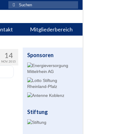
Suchen
nach:
ntakt
Mitgliederbereich
14
Sponsoren
NOV. 2015
Stiftung