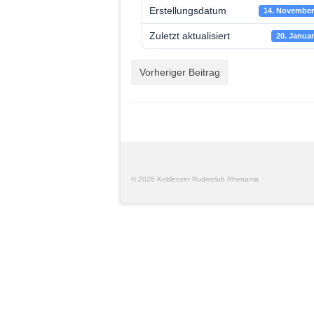
Erstellungsdatum
14. November
Zuletzt aktualisiert
20. Janua
Vorheriger Beitrag
© 2026 Koblenzer Ruderclub Rhenania