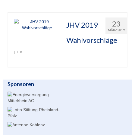
Übernachtung
23
Gastronomie
JHV 2019
MÄRZ 2019
Stiftung
Wahlvorschläge
Kontakt
|
0
Mitgliederbereich
Account anlegen für Mitglieder
Sponsoren