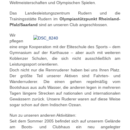
Weltmeisterschaften und Olympischen Spielen.
Unser Angebot
Das Landesleistungszentrum Rudern und die
Trainingsstätte Rudern im
Olympiastützpunkt Rheinland-
Leistungssport
Pfalz/Saarland
sind an unseren Club angeschlossen.
Masters Rudern
Wir
pflegen
Drachenboot
eine enge Kooperation mit der Eliteschule des Sports – dem
Gymnasium auf der Karthause – aber auch mit weiteren
Jugendrudern
Koblenzer Schulen, die sich nicht ausschließlich am
Leistungssport orientieren.
Allgemeiner Ruderbetrieb/ Wanderrudern
Doch nicht nur die Rennruderer haben bei uns Ihren Platz.
Der größte Teil unserer Aktiven sind Fahrten- und
Fitness/Gymnastik/Seniorensport
Wanderruderer. Die einen gehen regelmäßig vom
Bootshaus aus aufs Wasser, die anderen legen in mehreren
Herzsport
Tagen längere Strecken auf nationalen und internationalen
Gewässern zurück. Unsere Ruderer waren auf diese Weise
Volleyball
sogar schon auf dem Indischen Ozean.
Nun zu unseren anderen Aktivitäten:
Unser Bootshaus
Seit dem Sommer 2005 befindet sich auf unserem Gelände
am Boots- und Clubhaus ein neu angelegter
Bootshaus Galerie