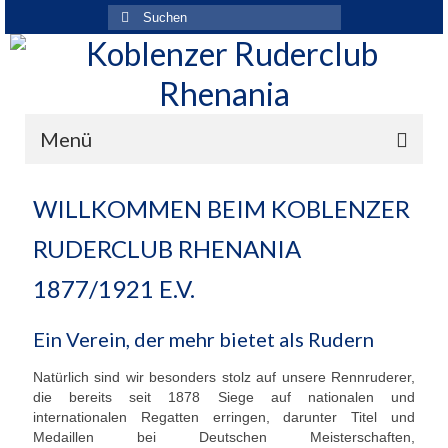
Suchen
nach:
Menü
Der Verein
WILLKOMMEN BEIM KOBLENZER
Über den Verein
RUDERCLUB RHENANIA
Ansprechpartner
1877/1921 E.V.
Rhenania News
Ein Verein, der mehr bietet als Rudern
Mitgliedschaft
Natürlich sind wir besonders stolz auf unsere Rennruderer,
die bereits seit 1878 Siege auf nationalen und
Historie
internationalen Regatten erringen, darunter Titel und
Medaillen bei Deutschen Meisterschaften,
Vereinskleidung