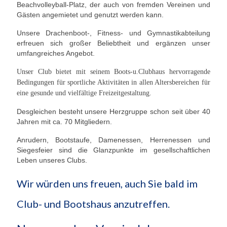
Beachvolleyball-Platz, der auch von fremden Vereinen und
Gästen angemietet und genutzt werden kann.
Übernachtung
Unsere Drachenboot-, Fitness- und Gymnastikabteilung
Gastronomie
erfreuen sich großer Beliebtheit und ergänzen unser
umfangreiches Angebot.
Stiftung
Unser Club bietet mit seinem Boots-u.Clubhaus hervorragende
Kontakt
Bedingungen für sportliche Aktivitäten in allen Altersbereichen für
eine gesunde und vielfältige Freizeitgestaltung.
Mitgliederbereich
Desgleichen besteht unsere Herzgruppe schon seit über 40
Account anlegen für Mitglieder
Jahren mit ca. 70 Mitgliedern.
Anrudern, Bootstaufe, Damenessen, Herrenessen und
Siegesfeier sind die Glanzpunkte im gesellschaftlichen
Leben unseres Clubs.
Wir würden uns freuen, auch Sie bald im
Club- und Bootshaus anzutreffen.