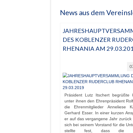
News aus dem Vereins
JAHRESHAUPTVERSAM
DES KOBLENZER RUDER
RHENANIA AM 29.03.20
0
Präsident Lutz Itschert begrüßte 8
unter ihnen den Ehrenpräsident Rol
die Ehrenmitglieder Anneliese 
Gerhard Esser. In einer kurzen Ans
er auf das vergangene Jahr zurück
sich bei seinem Vorstand für die Unt
stellte fest, dass die V