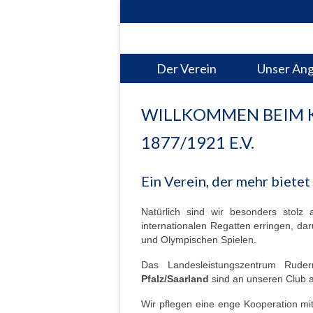
Der Verein
Unser An
WILLKOMMEN BEIM 
1877/1921 E.V.
Ein Verein, der mehr bietet
Natürlich sind wir besonders stolz
internationalen Regatten erringen, da
und Olympischen Spielen.
Das Landesleistungszentrum Rude
Pfalz/Saarland
sind an unseren Club 
Wir pflegen eine enge Kooperation mit