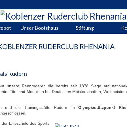
gebot
Unser Bootshaus
Stiftung
Ko
KOBLENZER RUDERCLUB RHENANIA
 als Rudern
 auf unsere Rennruderer, die bereits seit 1878 Siege auf nationa
runter Titel und Medaillen bei Deutschen Meisterschaften, Weltmeister
rn und die Trainingsstätte Rudern im
Olympiastützpunkt Rhei
angeschlossen.
 der Eliteschule des Sports